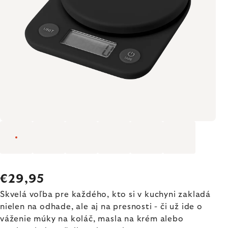
€29,95
Skvelá voľba pre každého, kto si v kuchyni zakladá
nielen na odhade, ale aj na presnosti - či už ide o
váženie múky na koláč, masla na krém alebo