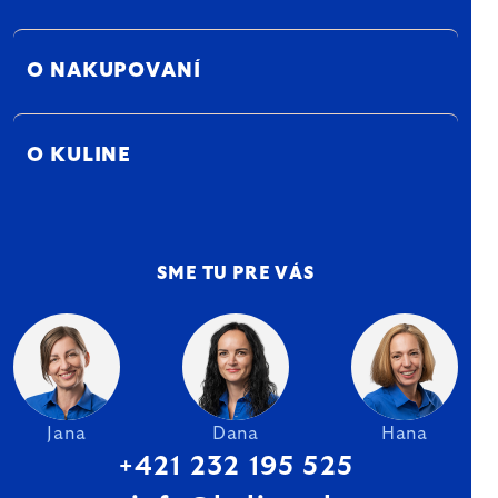
O NAKUPOVANÍ
O KULINE
SME TU PRE VÁS
Jana
Dana
Hana
+421 232 195 525