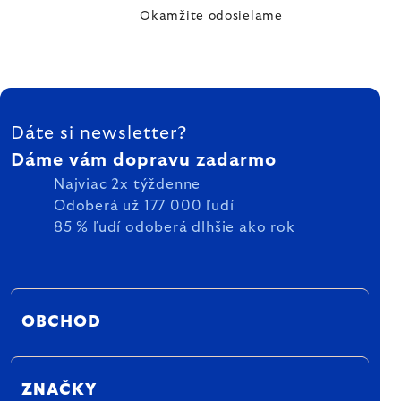
Okamžite odosielame
ZÁPÄTIE
Dáte si newsletter?
Dáme vám dopravu zadarmo
Najviac 2x týždenne
Odoberá už 177 000 ľudí
85 % ľudí odoberá dlhšie ako rok
OBCHOD
ZNAČKY