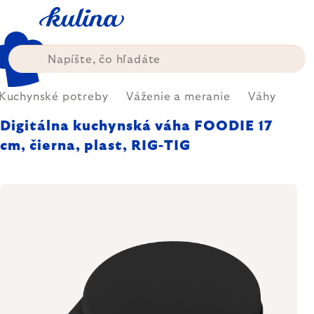
Prejsť
na
obsah
Kuchynské potreby
Váženie a meranie
Váhy
Digitálna kuchynská váha FOODIE 17
cm, čierna, plast, RIG-TIG