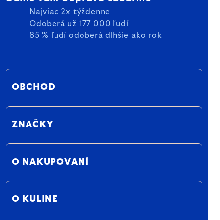
Najviac 2x týždenne
Odoberá už 177 000 ľudí
85 % ľudí odoberá dlhšie ako rok
OBCHOD
ZNAČKY
O NAKUPOVANÍ
O KULINE