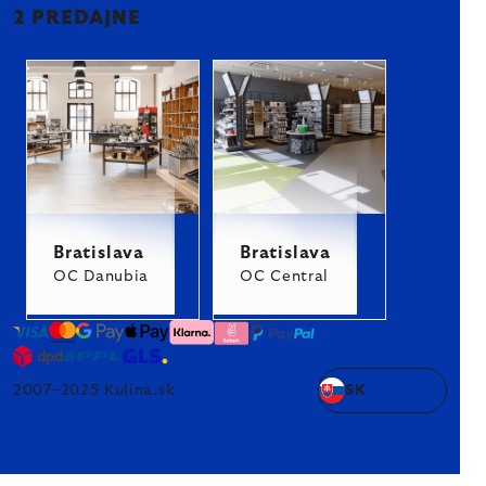
2 PREDAJNE
Bratislava
Bratislava
OC Danubia
OC Central
2007–2025 Kulina.sk
SK