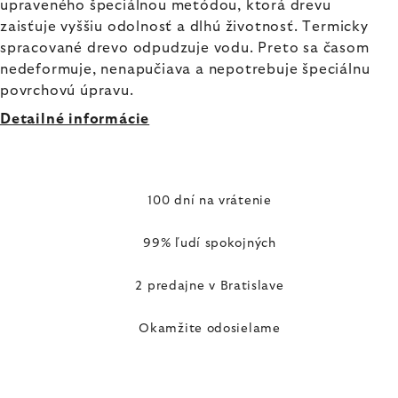
upraveného špeciálnou metódou, ktorá drevu
zaisťuje vyššiu odolnosť a dlhú životnosť. Termicky
spracované drevo odpudzuje vodu. Preto sa časom
nedeformuje, nenapučiava a nepotrebuje špeciálnu
povrchovú úpravu.
Detailné informácie
100 dní na vrátenie
99% ľudí spokojných
2 predajne v Bratislave
Okamžite odosielame