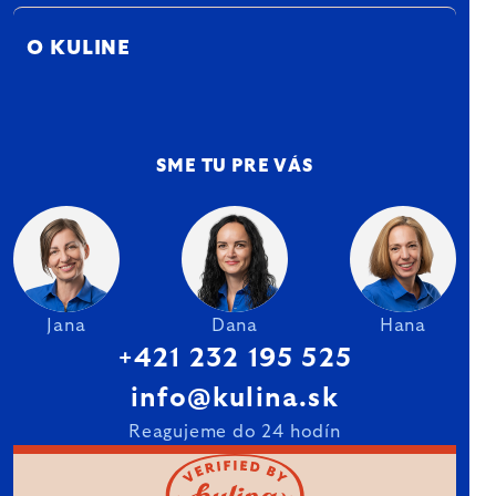
O KULINE
SME TU PRE VÁS
Jana
Dana
Hana
+421 232 195 525
info@kulina.sk
Reagujeme do 24 hodín