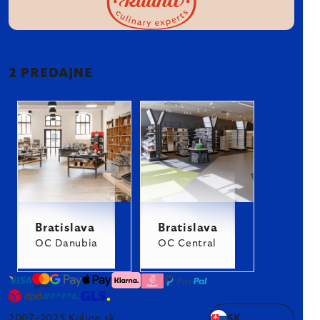
2 PREDAJNE
Bratislava
Bratislava
OC Danubia
OC Central
2007–2025 Kulina.sk
SK