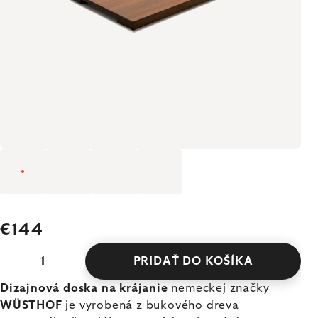
€144
PRIDAŤ DO KOŠÍKA
Dizajnová doska na krájanie
nemeckej značky
WÜSTHOF
je vyrobená z bukového dreva