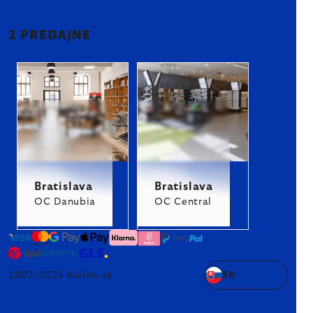
2 PREDAJNE
Bratislava
Bratislava
OC Danubia
OC Central
2007–2025 Kulina.sk
SK