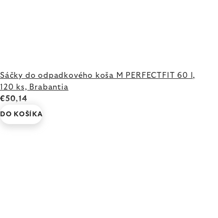
Sáčky do odpadkového koša M PERFECTFIT 60 l,
120 ks, Brabantia
€50,14
DO KOŠÍKA