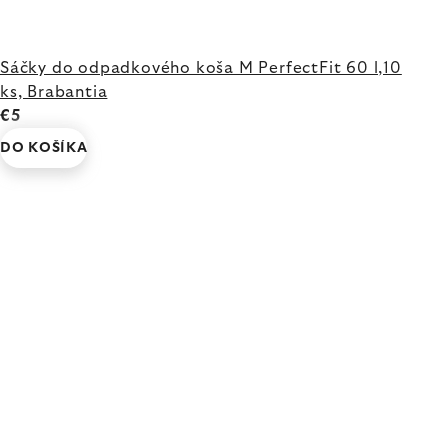
Sáčky do odpadkového koša M PerfectFit 60 l,10
ks, Brabantia
€5
DO KOŠÍKA