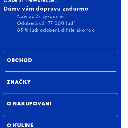
Dáte si newsletter?
Dáme vám dopravu zadarmo
Najviac 2x týždenne
Odoberá už 177 000 ľudí
85 % ľudí odoberá dlhšie ako rok
OBCHOD
ZNAČKY
O NAKUPOVANÍ
O KULINE