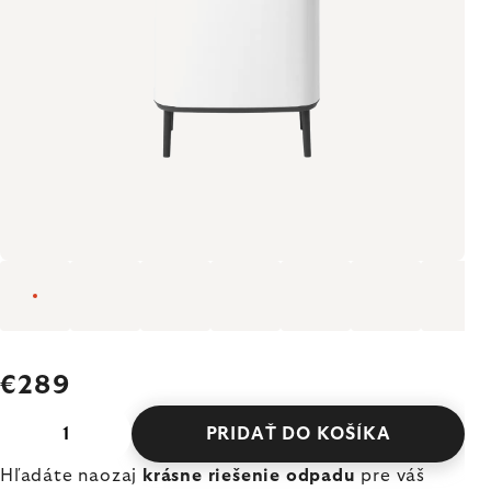
€289
PRIDAŤ DO KOŠÍKA
Hľadáte naozaj
krásne riešenie odpadu
pre váš