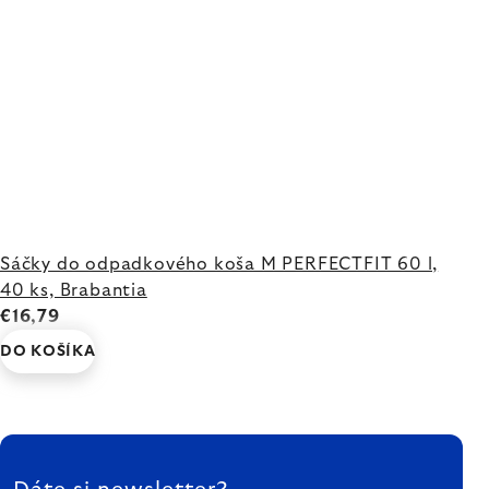
Sáčky do odpadkového koša M PERFECTFIT 60 l,
40 ks, Brabantia
€16,79
DO KOŠÍKA
ZÁPÄTIE