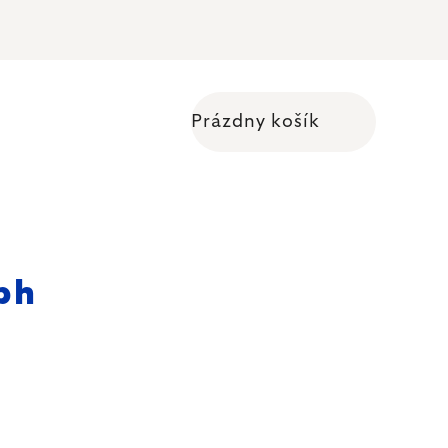
Prázdny košík
Nákupný košík
ph