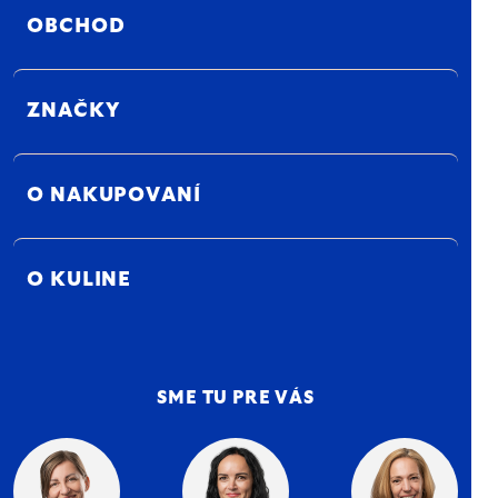
OBCHOD
ZNAČKY
O NAKUPOVANÍ
O KULINE
SME TU PRE VÁS