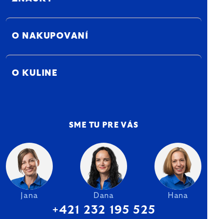
O NAKUPOVANÍ
O KULINE
SME TU PRE VÁS
Jana
Dana
Hana
+421 232 195 525