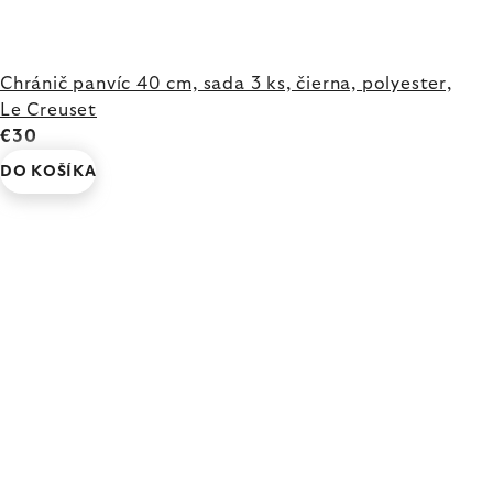
Chránič panvíc 40 cm, sada 3 ks, čierna, polyester,
Le Creuset
€30
DO KOŠÍKA