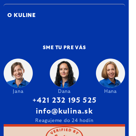
O KULINE
SME TU PRE VÁS
Jana
Dana
Hana
+421 232 195 525
info@kulina.sk
Reagujeme do 24 hodín