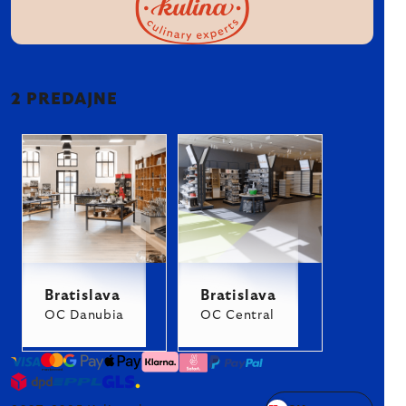
2 PREDAJNE
Bratislava
Bratislava
OC Danubia
OC Central