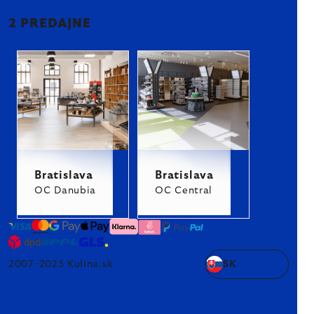
2 PREDAJNE
Bratislava
Bratislava
OC Danubia
OC Central
2007–2025 Kulina.sk
SK