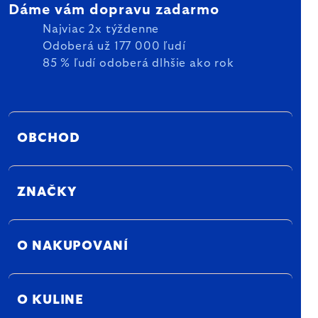
Dáme vám dopravu zadarmo
Najviac 2x týždenne
Odoberá už 177 000 ľudí
85 % ľudí odoberá dlhšie ako rok
OBCHOD
ZNAČKY
O NAKUPOVANÍ
O KULINE