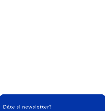
ZÁPÄTIE
Dáte si newsletter?