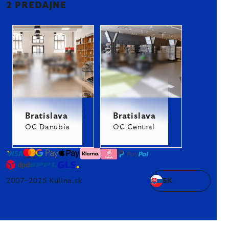
2 PREDAJNE
Bratislava
Bratislava
OC Danubia
OC Central
2007–2025 Kulina.sk
SK