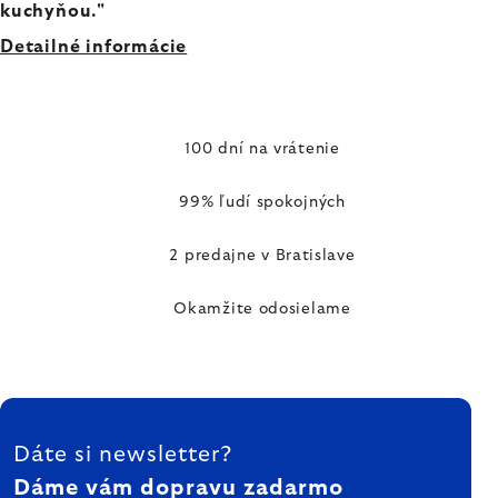
kuchyňou."
Detailné informácie
100 dní na vrátenie
99% ľudí spokojných
2 predajne v Bratislave
Okamžite odosielame
ZÁPÄTIE
Dáte si newsletter?
Dáme vám dopravu zadarmo