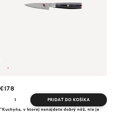
€178
PRIDAŤ DO KOŠÍKA
"Kuchyňa, v ktorej nenájdete dobrý nôž, nie je