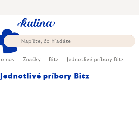
Prejsť
na
obsah
Domov
Značky
Bitz
Jednotlivé príbory Bitz
Jednotlivé príbory Bitz