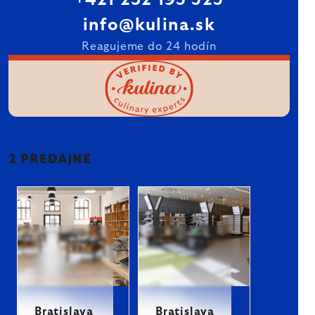
+421 232 195 525
info@kulina.sk
Reagujeme do 24 hodín
2 PREDAJNE
Bratislava
Bratislava