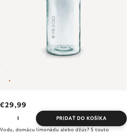
€29,99
PRIDAŤ DO KOŠÍKA
Vodu, domácu limonádu alebo džús? S touto