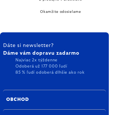
Okamžite odosielame
ZÁPÄTIE
Dáte si newsletter?
Dáme vám dopravu zadarmo
Najviac 2x týždenne
Odoberá už 177 000 ľudí
85 % ľudí odoberá dlhšie ako rok
OBCHOD