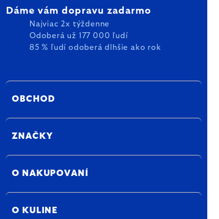
Dáme vám dopravu zadarmo
Najviac 2x týždenne
Odoberá už 177 000 ľudí
85 % ľudí odoberá dlhšie ako rok
OBCHOD
ZNAČKY
O NAKUPOVANÍ
O KULINE