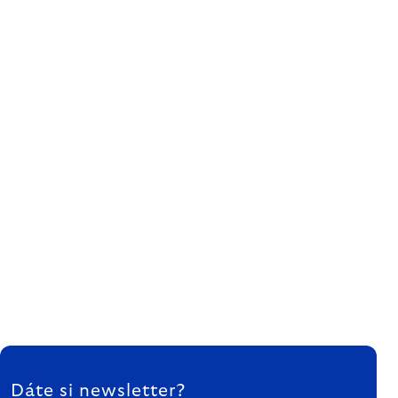
ZÁPÄTIE
Dáte si newsletter?