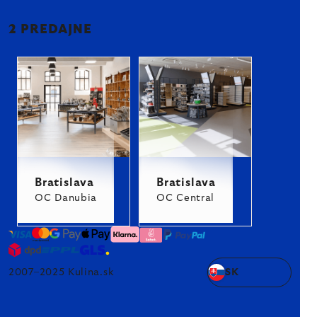
2 PREDAJNE
Bratislava
Bratislava
OC Danubia
OC Central
2007–2025 Kulina.sk
SK