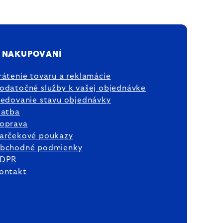
 NAKUPOVANÍ
rátenie tovaru a reklamácie
odatočné služby k vašej objednávke
ledovanie stavu objednávky
latba
oprava
arčekové poukazy
bchodné podmienky
DPR
ontakt