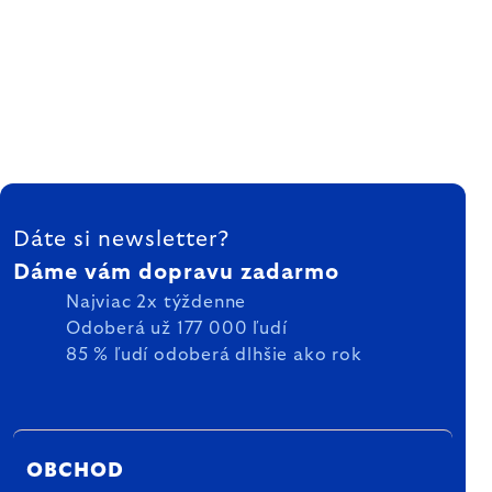
ZÁPÄTIE
Dáte si newsletter?
Dáme vám dopravu zadarmo
Najviac 2x týždenne
Odoberá už 177 000 ľudí
85 % ľudí odoberá dlhšie ako rok
OBCHOD