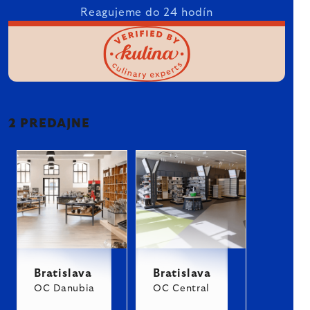
Reagujeme do 24 hodín
2 PREDAJNE
Bratislava
Bratislava
OC Danubia
OC Central