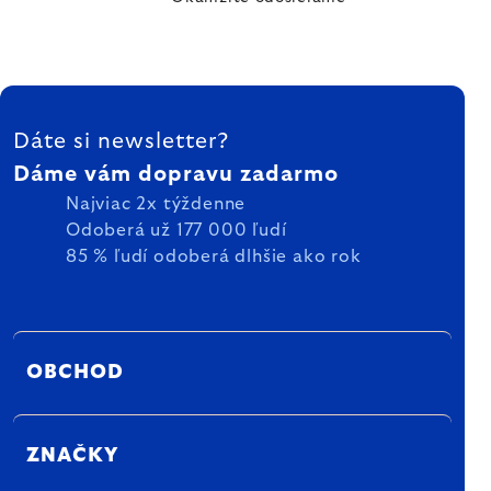
ZÁPÄTIE
Dáte si newsletter?
Dáme vám dopravu zadarmo
Najviac 2x týždenne
Odoberá už 177 000 ľudí
85 % ľudí odoberá dlhšie ako rok
OBCHOD
ZNAČKY