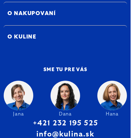
O NAKUPOVANÍ
O KULINE
SME TU PRE VÁS
Jana
Dana
Hana
+421 232 195 525
info@kulina.sk