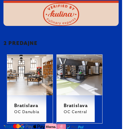
2 PREDAJNE
Bratislava
Bratislava
OC Danubia
OC Central