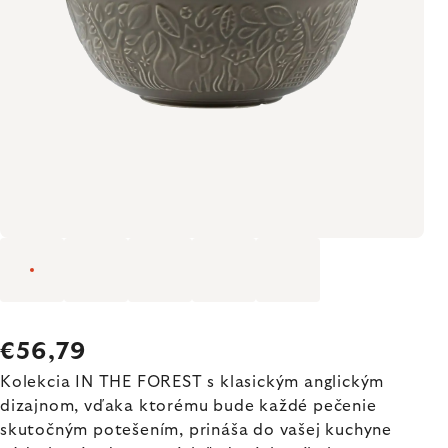
€56,79
Kolekcia IN THE FOREST s klasickým anglickým
dizajnom, vďaka ktorému bude každé pečenie
skutočným potešením, prináša do vašej kuchyne