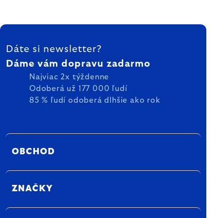
ZÁPÄTIE
Dáte si newsletter?
Dáme vám dopravu zadarmo
Najviac 2x týždenne
Odoberá už 177 000 ľudí
85 % ľudí odoberá dlhšie ako rok
OBCHOD
ZNAČKY