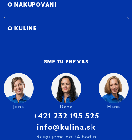
O NAKUPOVANÍ
O KULINE
SME TU PRE VÁS
Jana
Dana
Hana
+421 232 195 525
info@kulina.sk
Reagujeme do 24 hodín