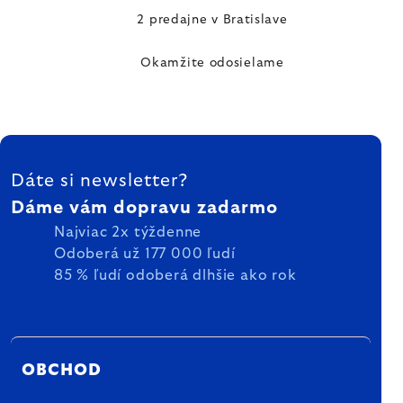
2 predajne v Bratislave
Okamžite odosielame
ZÁPÄTIE
Dáte si newsletter?
Dáme vám dopravu zadarmo
Najviac 2x týždenne
Odoberá už 177 000 ľudí
85 % ľudí odoberá dlhšie ako rok
OBCHOD