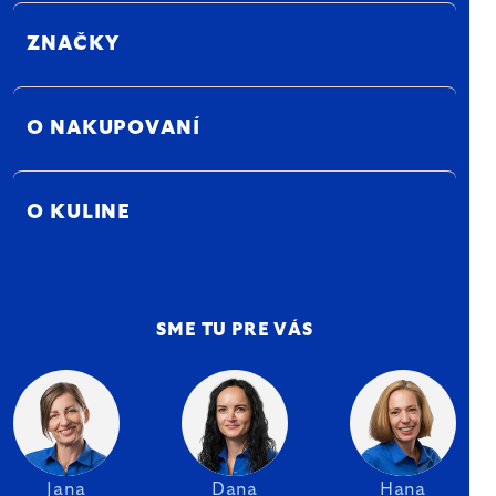
ZNAČKY
O NAKUPOVANÍ
O KULINE
SME TU PRE VÁS
Jana
Dana
Hana