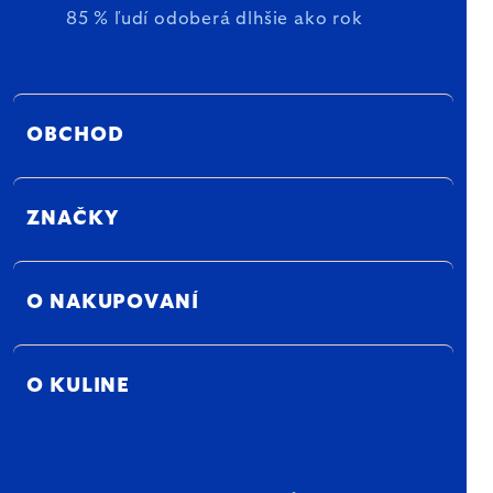
85 % ľudí odoberá dlhšie ako rok
OBCHOD
ZNAČKY
O NAKUPOVANÍ
O KULINE