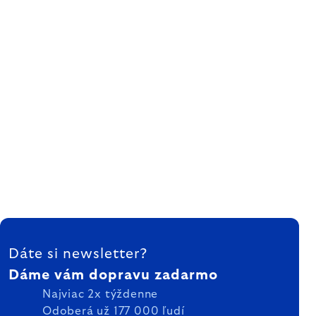
ZÁPÄTIE
Dáte si newsletter?
Dáme vám dopravu zadarmo
Najviac 2x týždenne
Odoberá už 177 000 ľudí