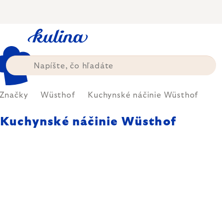
Prejsť
na
obsah
Značky
Wüsthof
Kuchynské náčinie Wüsthof
Kuchynské náčinie Wüsthof