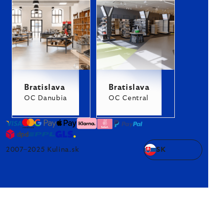
Bratislava
Bratislava
OC Danubia
OC Central
2007–2025 Kulina.sk
SK