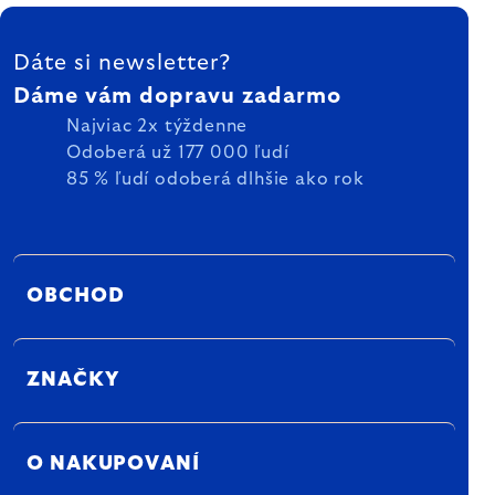
ZÁPÄTIE
Dáte si newsletter?
Dáme vám dopravu zadarmo
Najviac 2x týždenne
Odoberá už 177 000 ľudí
85 % ľudí odoberá dlhšie ako rok
OBCHOD
ZNAČKY
O NAKUPOVANÍ