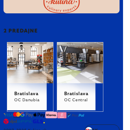
2 PREDAJNE
Bratislava
Bratislava
OC Danubia
OC Central