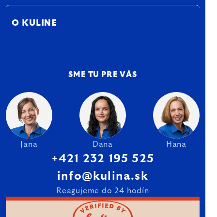
O KULINE
SME TU PRE VÁS
Jana
Dana
Hana
+421 232 195 525
info@kulina.sk
Reagujeme do 24 hodín