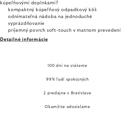
kúpeľňovými doplnkami?
kompaktný kúpeľňový odpadkový kôš
odnímateľná nádoba na jednoduché
vyprázdňovanie
príjemný povrch soft-touch v matnom prevedení
Detailné informácie
100 dní na vrátenie
99% ľudí spokojných
2 predajne v Bratislave
Okamžite odosielame