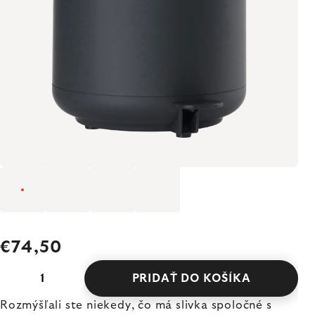
€74,50
PRIDAŤ DO KOŠÍKA
Rozmýšľali ste niekedy, čo má slivka spoločné s