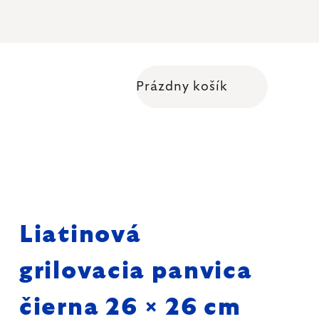
Prázdny košík
Nákupný košík
Liatinová
grilovacia panvica
čierna 26 × 26 cm