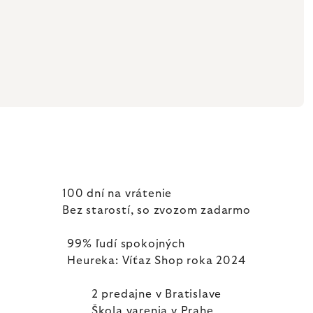
100 dní na vrátenie
Bez starostí, so zvozom zadarmo
99% ľudí spokojných
Heureka: Víťaz Shop roka 2024
2 predajne v Bratislave
Škola varenia v Prahe