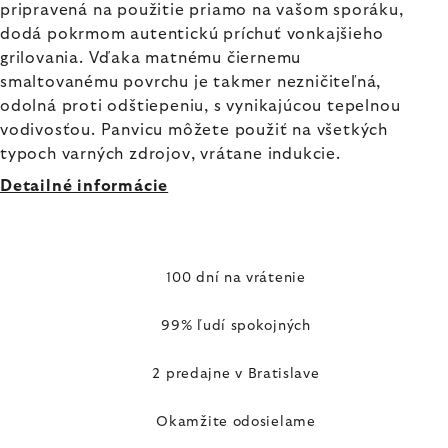
pripravená na použitie priamo na vašom sporáku,
dodá pokrmom autentickú príchuť vonkajšieho
grilovania. Vďaka matnému čiernemu
smaltovanému povrchu je takmer nezničiteľná,
odolná proti odštiepeniu, s vynikajúcou tepelnou
vodivosťou. Panvicu môžete použiť na všetkých
typoch varných zdrojov, vrátane indukcie.
Detailné informácie
100 dní na vrátenie
99% ľudí spokojných
2 predajne v Bratislave
Okamžite odosielame