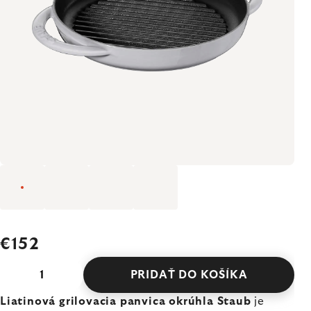
€152
PRIDAŤ DO KOŠÍKA
Liatinová grilovacia panvica okrúhla Staub
je