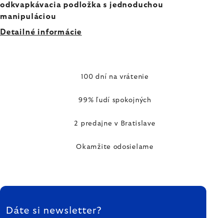
odkvapkávacia podložka s jednoduchou
manipuláciou
Detailné informácie
100 dní na vrátenie
99% ľudí spokojných
2 predajne v Bratislave
Okamžite odosielame
ZÁPÄTIE
Dáte si newsletter?