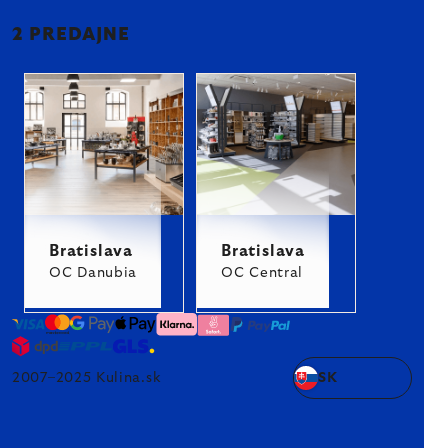
2 PREDAJNE
Bratislava
Bratislava
OC Danubia
OC Central
2007–2025 Kulina.sk
SK