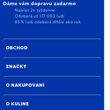
Dáme vám dopravu zadarmo
Najviac 2x týždenne
Odoberá už 177 000 ľudí
85 % ľudí odoberá dlhšie ako rok
OBCHOD
ZNAČKY
O NAKUPOVANÍ
O KULINE