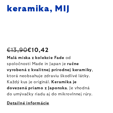
keramika, MIJ
€13,90
€10,42
Malá miska z kolekcie Fade
od
spoločnosti Made in Japan je
ručne
vyrobená z kvalitnej prírodnej keramiky
,
ktorá neobsahuje zdraviu škodlivé látky.
Každý kus je originál.
Keramika je
dovezená priamo z Japonska
. Je vhodná
do umývačky riadu aj do mikrovlnnej rúry.
Detailné informácie