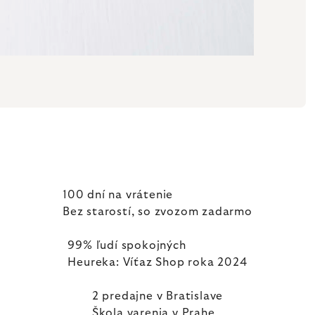
100 dní na vrátenie
Bez starostí, so zvozom zadarmo
99% ľudí spokojných
Heureka: Víťaz Shop roka 2024
2 predajne v Bratislave
Škola varenia v Prahe