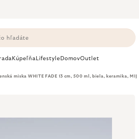
rada
Kúpeľňa
Lifestyle
Domov
Outlet
enská miska WHITE FADE 13 cm, 500 ml, biela, keramika, MIJ