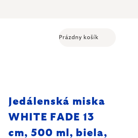
Prázdny košík
Nákupný košík
Jedálenská miska
WHITE FADE 13
cm, 500 ml, biela,