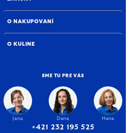
O NAKUPOVANÍ
O KULINE
SME TU PRE VÁS
Jana
Dana
Hana
+421 232 195 525