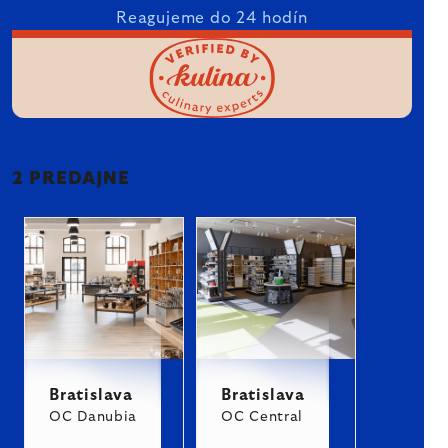
Reagujeme do 24 hodín
2 PREDAJNE
Bratislava
Bratislava
OC Danubia
OC Central