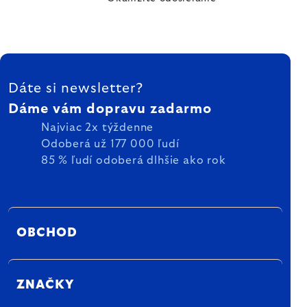
ZÁPÄTIE
Dáte si newsletter?
Dáme vám dopravu zadarmo
Najviac 2x týždenne
Odoberá už 177 000 ľudí
85 % ľudí odoberá dlhšie ako rok
OBCHOD
ZNAČKY