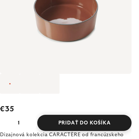
€35
PRIDAŤ DO KOŠÍKA
Dizajnová kolekcia CARACTÈRE od francúzskeho