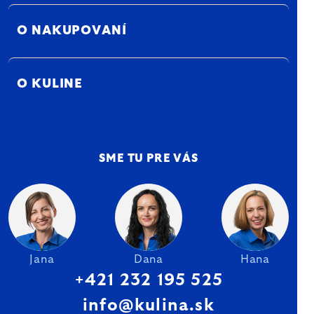
O NAKUPOVANÍ
O KULINE
SME TU PRE VÁS
Jana
Dana
Hana
+421 232 195 525
info@kulina.sk