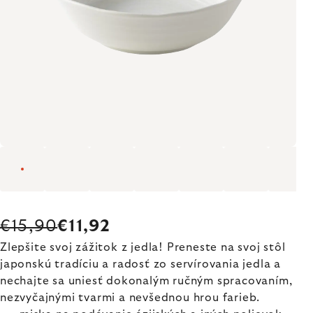
€15,90
€11,92
Zlepšite svoj zážitok z jedla! Preneste na svoj stôl
japonskú tradíciu a radosť zo servírovania jedla a
nechajte sa uniesť dokonalým ručným spracovaním,
nezvyčajnými tvarmi a nevšednou hrou farieb.