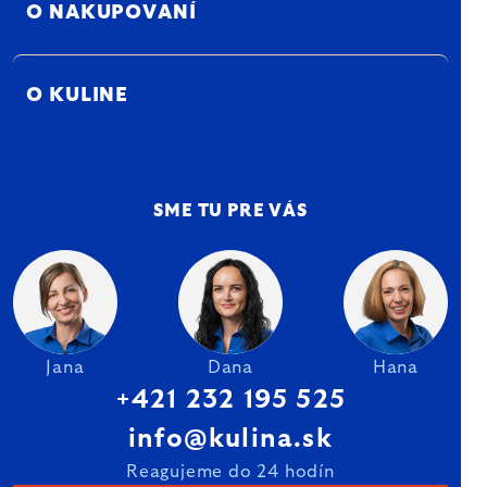
O NAKUPOVANÍ
O KULINE
SME TU PRE VÁS
Jana
Dana
Hana
+421 232 195 525
info@kulina.sk
Reagujeme do 24 hodín