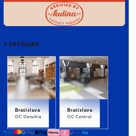
2 PREDAJNE
Bratislava
Bratislava
OC Danubia
OC Central