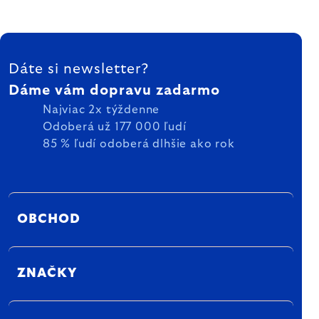
ZÁPÄTIE
Dáte si newsletter?
Dáme vám dopravu zadarmo
Najviac 2x týždenne
Odoberá už 177 000 ľudí
85 % ľudí odoberá dlhšie ako rok
OBCHOD
ZNAČKY