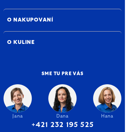
O NAKUPOVANÍ
O KULINE
SME TU PRE VÁS
Jana
Dana
Hana
+421 232 195 525