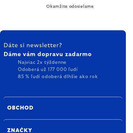
Okamžite odosielame
ZÁPÄTIE
Dáte si newsletter?
Dáme vám dopravu zadarmo
Najviac 2x týždenne
Odoberá už 177 000 ľudí
85 % ľudí odoberá dlhšie ako rok
OBCHOD
ZNAČKY