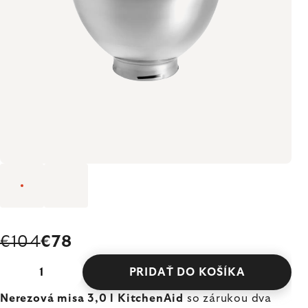
€104
€78
PRIDAŤ DO KOŠÍKA
Nerezová misa 3,0 l KitchenAid
so zárukou dva