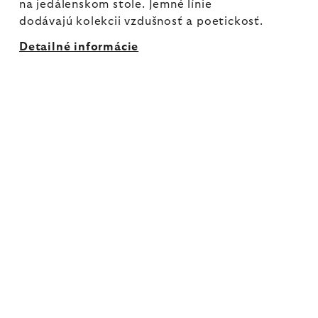
na jedálenskom stole. Jemné línie
dodávajú kolekcii vzdušnosť a poetickosť.
Detailné informácie