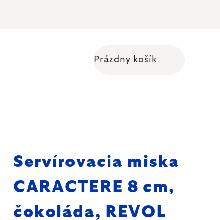
Prázdny košík
Nákupný košík
Servírovacia miska
CARACTERE 8 cm,
čokoláda, REVOL