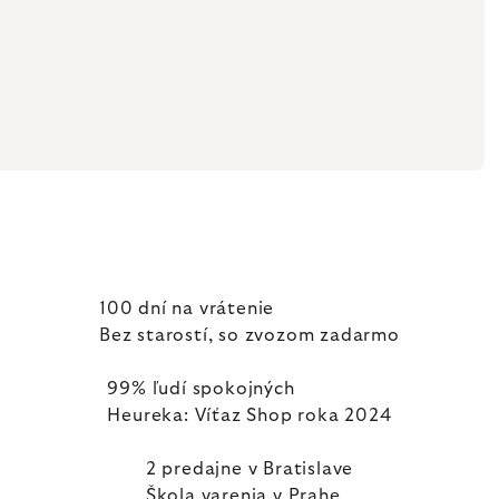
100 dní na vrátenie
Bez starostí, so zvozom zadarmo
99% ľudí spokojných
Heureka: Víťaz Shop roka 2024
2 predajne v Bratislave
Škola varenia v Prahe