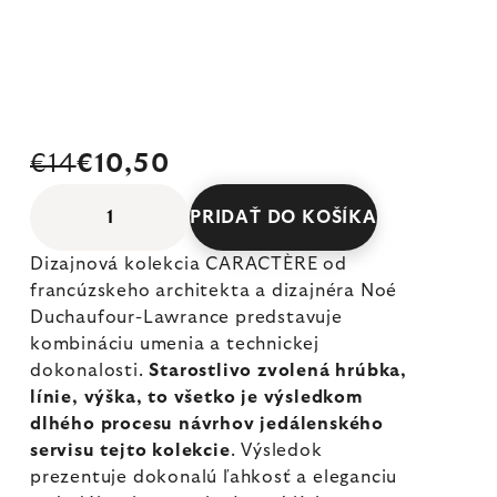
€14
€10,50
PRIDAŤ DO KOŠÍKA
Dizajnová kolekcia CARACTÈRE od
francúzskeho architekta a dizajnéra Noé
Duchaufour-Lawrance predstavuje
kombináciu umenia a technickej
dokonalosti.
Starostlivo zvolená hrúbka,
línie, výška, to všetko je výsledkom
dlhého procesu návrhov jedálenského
servisu tejto kolekcie
. Výsledok
prezentuje dokonalú ľahkosť a eleganciu