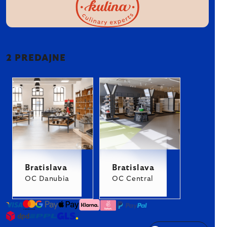
2 PREDAJNE
Bratislava
Bratislava
OC Danubia
OC Central