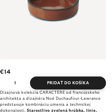
€14
PRIDAŤ DO KOŠÍKA
Dizajnová kolekcia CARACTÈRE od francúzskeho
architekta a dizajnéra Noé Duchaufour-Lawrance
predstavuje kombináciu umenia a technickej
dokonalosti.
Starostlivo zvolená hrúbka, línie,