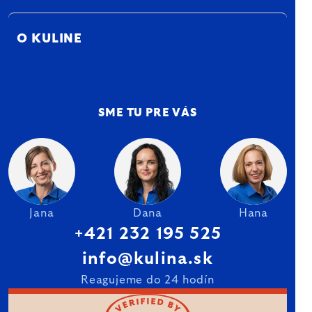
O KULINE
SME TU PRE VÁS
Jana
Dana
Hana
+421 232 195 525
info@kulina.sk
Reagujeme do 24 hodín