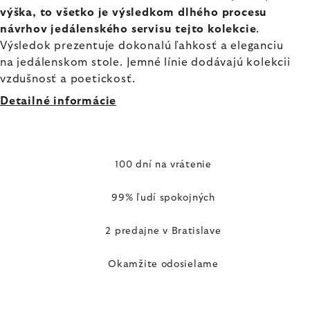
výška, to všetko je výsledkom dlhého procesu
návrhov jedálenského servisu tejto kolekcie
.
Výsledok prezentuje dokonalú ľahkosť a eleganciu
na jedálenskom stole. Jemné línie dodávajú kolekcii
vzdušnosť a poetickosť.
Detailné informácie
100 dní na vrátenie
99% ľudí spokojných
2 predajne v Bratislave
Okamžite odosielame