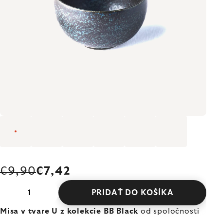
€9,90
€7,42
PRIDAŤ DO KOŠÍKA
Misa v tvare U z kolekcie BB Black
od spoločnosti