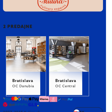
2 PREDAJNE
Bratislava
Bratislava
OC Danubia
OC Central