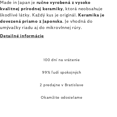
Made in Japan je
ručne vyrobená z vysoko
kvalitnej prírodnej keramiky
, ktorá neobsahuje
škodlivé látky. Každý kus je originál.
Keramika je
dovezená priamo z Japonska
. Je vhodná do
umývačky riadu aj do mikrovlnnej rúry.
Detailné informácie
100 dní na vrátenie
99% ľudí spokojných
2 predajne v Bratislave
Okamžite odosielame