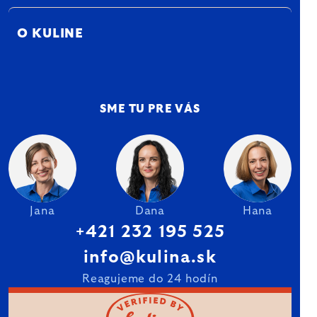
O KULINE
SME TU PRE VÁS
Jana
Dana
Hana
+421 232 195 525
info@kulina.sk
Reagujeme do 24 hodín