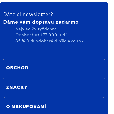
ZÁPÄTIE
Dáte si newsletter?
Dáme vám dopravu zadarmo
Najviac 2x týždenne
Odoberá už 177 000 ľudí
85 % ľudí odoberá dlhšie ako rok
OBCHOD
ZNAČKY
O NAKUPOVANÍ