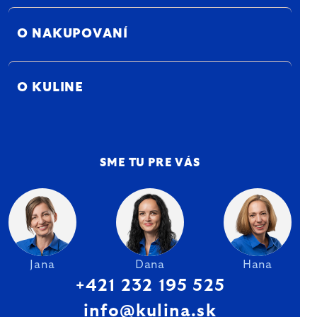
O NAKUPOVANÍ
O KULINE
SME TU PRE VÁS
Jana
Dana
Hana
+421 232 195 525
info@kulina.sk