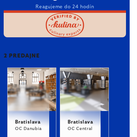
Reagujeme do 24 hodín
2 PREDAJNE
Bratislava
Bratislava
OC Danubia
OC Central