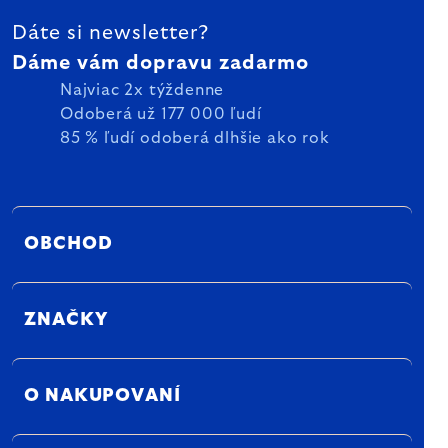
Dáte si newsletter?
Dáme vám dopravu zadarmo
Najviac 2x týždenne
Odoberá už 177 000 ľudí
85 % ľudí odoberá dlhšie ako rok
OBCHOD
ZNAČKY
O NAKUPOVANÍ