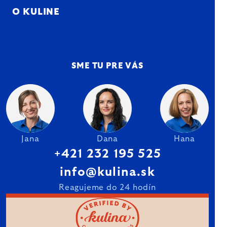
O KULINE
SME TU PRE VÁS
Jana
Dana
Hana
+421 232 195 525
info@kulina.sk
Reagujeme do 24 hodín