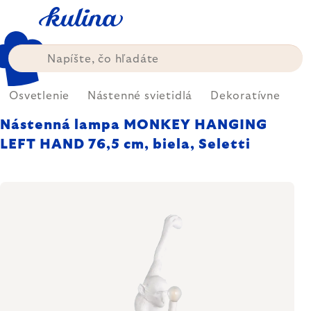
Prejsť
na
obsah
Osvetlenie
Nástenné svietidlá
Dekoratívne
Nástenná lampa MONKEY HANGING
LEFT HAND 76,5 cm, biela, Seletti