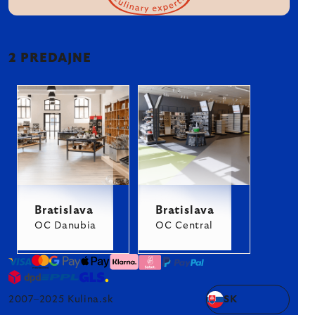
2 PREDAJNE
Bratislava
Bratislava
OC Danubia
OC Central
2007–2025 Kulina.sk
SK