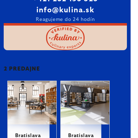
info@kulina.sk
Reagujeme do 24 hodín
2 PREDAJNE
Bratislava
Bratislava