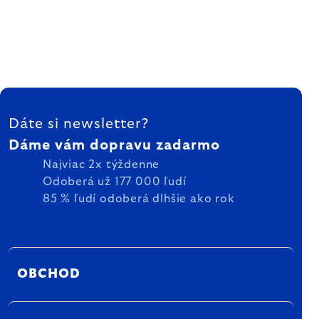
ZÁPÄTIE
Dáte si newsletter?
Dáme vám dopravu zadarmo
Najviac 2x týždenne
Odoberá už 177 000 ľudí
85 % ľudí odoberá dlhšie ako rok
OBCHOD