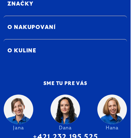
ZNAČKY
O NAKUPOVANÍ
O KULINE
SME TU PRE VÁS
Jana
Dana
Hana
+421 232 195 525