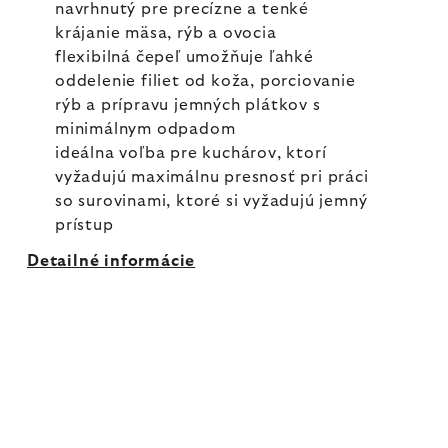
navrhnutý pre precízne a tenké
krájanie mäsa, rýb a ovocia
flexibilná čepeľ umožňuje ľahké
oddelenie filiet od koža, porciovanie
rýb a prípravu jemných plátkov s
minimálnym odpadom
ideálna voľba pre kuchárov, ktorí
vyžadujú maximálnu presnosť pri práci
so surovinami, ktoré si vyžadujú jemný
prístup
Detailné informácie