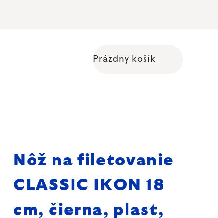
Prázdny košík
Nákupný košík
Nôž na filetovanie
CLASSIC IKON 18
cm, čierna, plast,