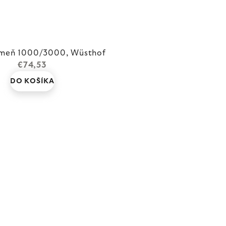
ameň 1000/3000, Wüsthof
€74,53
DO KOŠÍKA