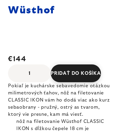
Wüsthof
€144
PRIDAŤ DO KOŠÍKA
Pokiaľ je kuchárske sebavedomie otázkou
milimetrových ťahov, nôž na filetovanie
CLASSIC IKON vám ho dodá viac ako kurz
sebaobrany - pružný, ostrý as tvarom,
ktorý vie presne, kam má viesť.
nôž na filetovanie Wüsthof CLASSIC
IKON s dĺžkou čepele 18 cm je