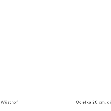
, Wüsthof
Ocieľka 26 cm, d