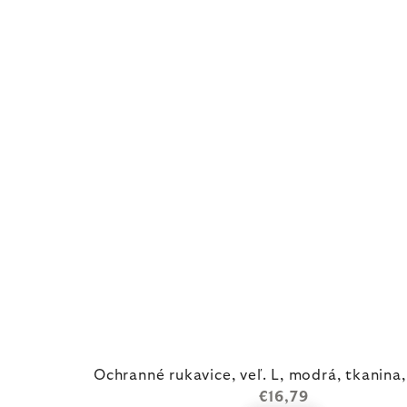
Ochranné rukavice, veľ. L, modrá, tkanina
€16,79