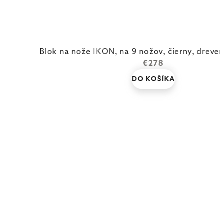
Blok na nože IKON, na 9 nožov, čierny, drev
€278
DO KOŠÍKA