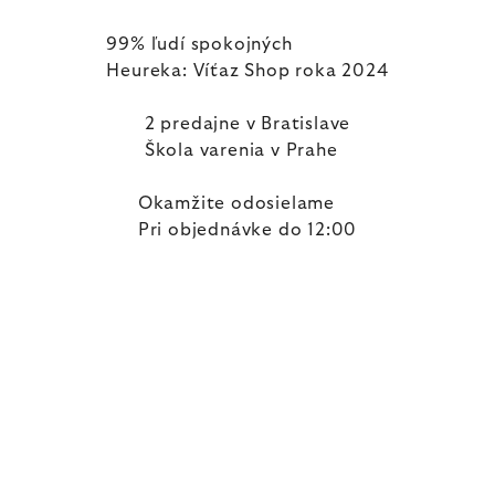
99% ľudí spokojných
Heureka: Víťaz Shop roka 2024
2 predajne v Bratislave
Škola varenia v Prahe
Okamžite odosielame
Pri objednávke do 12:00