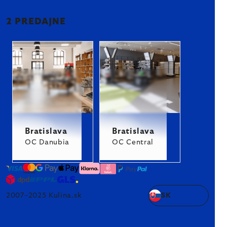
2 PREDAJNE
Bratislava
Bratislava
OC Danubia
OC Central
2007–2025 Kulina.sk
SK