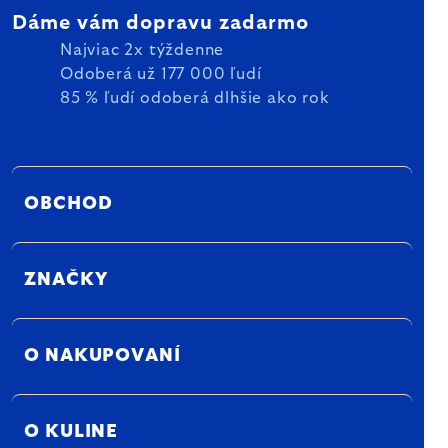
Dáme vám dopravu zadarmo
Najviac 2x týždenne
Odoberá už 177 000 ľudí
85 % ľudí odoberá dlhšie ako rok
OBCHOD
ZNAČKY
O NAKUPOVANÍ
O KULINE