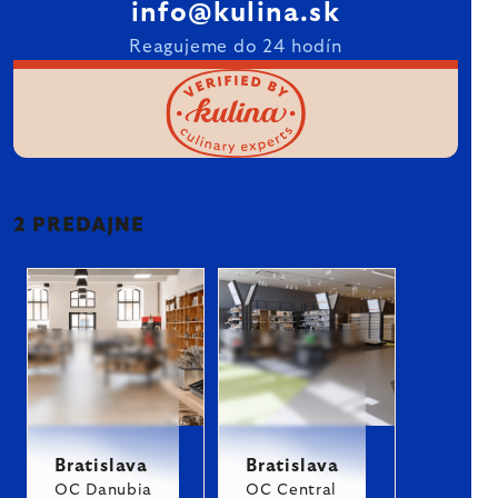
info@kulina.sk
Reagujeme do 24 hodín
2 PREDAJNE
Bratislava
Bratislava
OC Danubia
OC Central