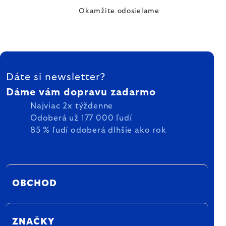
Okamžite odosielame
ZÁPÄTIE
Dáte si newsletter?
Dáme vám dopravu zadarmo
Najviac 2x týždenne
Odoberá už 177 000 ľudí
85 % ľudí odoberá dlhšie ako rok
OBCHOD
ZNAČKY