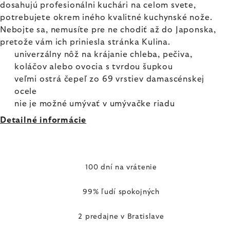
dosahujú profesionálni kuchári na celom svete,
potrebujete okrem iného kvalitné kuchynské nože.
Nebojte sa, nemusíte pre ne chodiť až do Japonska,
pretože vám ich priniesla stránka Kulina.
univerzálny nôž na krájanie chleba, pečiva,
koláčov alebo ovocia s tvrdou šupkou
veľmi ostrá čepeľ zo 69 vrstiev damascénskej
ocele
nie je možné umývať v umývačke riadu
Detailné informácie
100 dní na vrátenie
99% ľudí spokojných
2 predajne v Bratislave