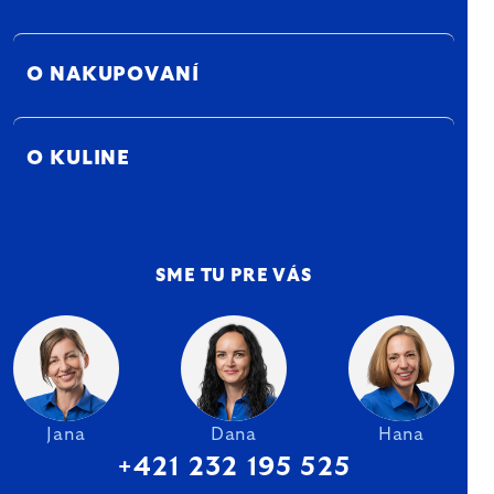
O NAKUPOVANÍ
O KULINE
SME TU PRE VÁS
Jana
Dana
Hana
+421 232 195 525