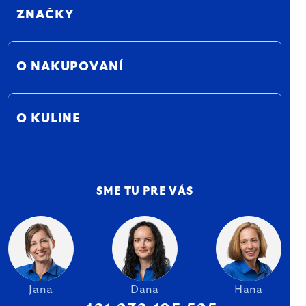
ZNAČKY
O NAKUPOVANÍ
O KULINE
SME TU PRE VÁS
Jana
Dana
Hana