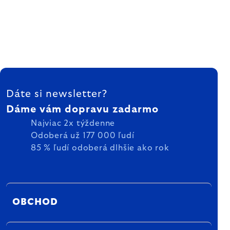
ZÁPÄTIE
Dáte si newsletter?
Dáme vám dopravu zadarmo
Najviac 2x týždenne
Odoberá už 177 000 ľudí
85 % ľudí odoberá dlhšie ako rok
OBCHOD