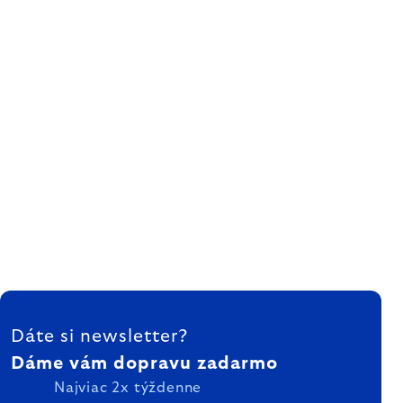
ZÁPÄTIE
Dáte si newsletter?
Dáme vám dopravu zadarmo
Najviac 2x týždenne