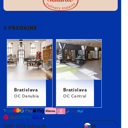
2 PREDAJNE
Bratislava
Bratislava
OC Danubia
OC Central
2007–2025 Kulina.sk
SK