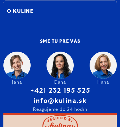
O KULINE
SME TU PRE VÁS
Jana
Dana
Hana
+421 232 195 525
info@kulina.sk
Reagujeme do 24 hodín