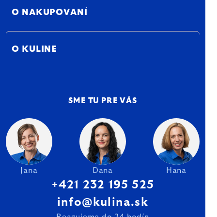
O NAKUPOVANÍ
O KULINE
SME TU PRE VÁS
Jana
Dana
Hana
+421 232 195 525
info@kulina.sk