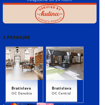
Reagujeme do 24 hodín
2 PREDAJNE
Bratislava
Bratislava
OC Danubia
OC Central