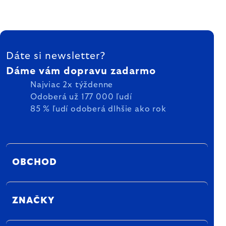
ZÁPÄTIE
Dáte si newsletter?
Dáme vám dopravu zadarmo
Najviac 2x týždenne
Odoberá už 177 000 ľudí
85 % ľudí odoberá dlhšie ako rok
OBCHOD
ZNAČKY