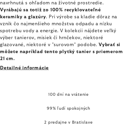
navrhnutá s ohľadom na životné prostredie.
Vyrábajú sa totiž zo 100% recyklovateľné
keramiky a glazúry
. Pri výrobe sa kladie dôraz na
vznik čo najmenšieho množstva odpadu a nízku
spotrebu vody a energie. V kolekcii nájdete veľký
výber tanierov, misiek či hrnčekov, niektoré
glazované, niektoré v "surovom" podobe.
Vybrať si
môžete napríklad tento plytký tanier s priemerom
21 cm.
Detailné informácie
100 dní na vrátenie
99% ľudí spokojných
2 predajne v Bratislave