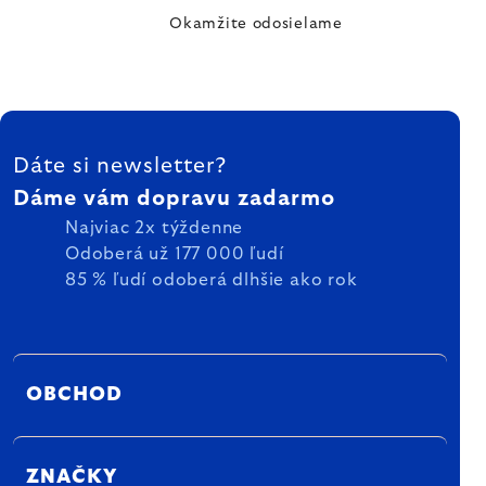
Okamžite odosielame
ZÁPÄTIE
Dáte si newsletter?
Dáme vám dopravu zadarmo
Najviac 2x týždenne
Odoberá už 177 000 ľudí
85 % ľudí odoberá dlhšie ako rok
OBCHOD
ZNAČKY