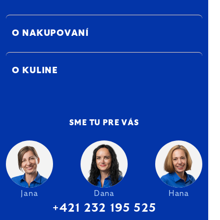
O NAKUPOVANÍ
O KULINE
SME TU PRE VÁS
Jana
Dana
Hana
+421 232 195 525