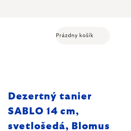
Prázdny košík
Nákupný košík
Dezertný tanier
SABLO 14 cm,
svetlošedá, Blomus