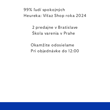
99% ľudí spokojných
Heureka: Víťaz Shop roka 2024
2 predajne v Bratislave
Škola varenia v Prahe
Okamžite odosielame
Pri objednávke do 12:00