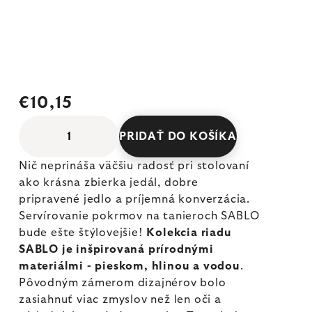
€10,15
PRIDAŤ DO KOŠÍKA
Nič neprináša väčšiu radosť pri stolovaní
ako krásna zbierka jedál, dobre
pripravené jedlo a príjemná konverzácia.
Servírovanie pokrmov na tanieroch SABLO
bude ešte štýlovejšie!
Kolekcia riadu
SABLO je inšpirovaná prírodnými
materiálmi - pieskom, hlinou a vodou
.
Pôvodným zámerom dizajnérov bolo
zasiahnuť viac zmyslov než len oči a