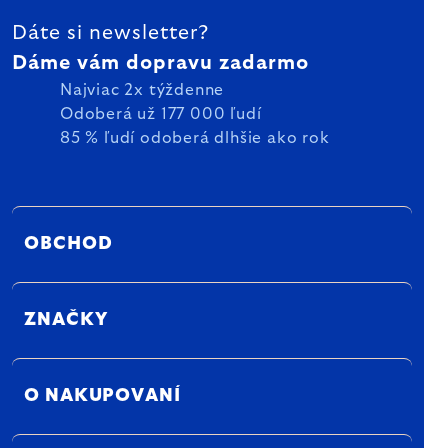
Dáte si newsletter?
Dáme vám dopravu zadarmo
Najviac 2x týždenne
Odoberá už 177 000 ľudí
85 % ľudí odoberá dlhšie ako rok
OBCHOD
ZNAČKY
O NAKUPOVANÍ