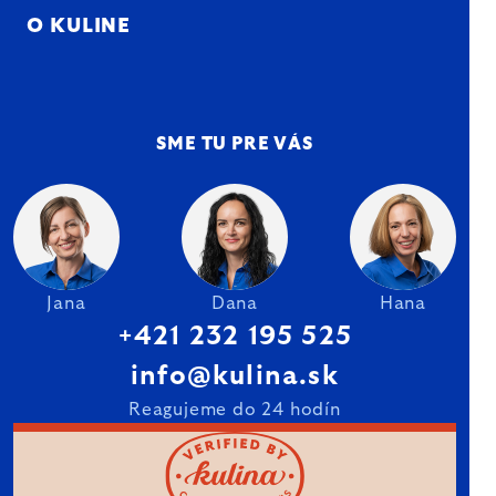
O KULINE
SME TU PRE VÁS
Jana
Dana
Hana
+421 232 195 525
info@kulina.sk
Reagujeme do 24 hodín