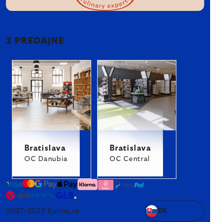
2 PREDAJNE
Bratislava
Bratislava
OC Danubia
OC Central
2007–2025 Kulina.sk
SK