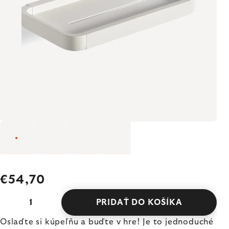
€54,70
PRIDAŤ DO KOŠÍKA
Oslaďte si kúpeľňu a buďte v hre! Je to jednoduché