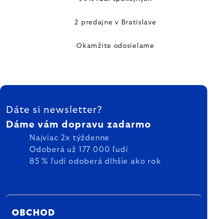
2 predajne v Bratislave
Okamžite odosielame
ZÁPÄTIE
Dáte si newsletter?
Dáme vám dopravu zadarmo
Najviac 2x týždenne
Odoberá už 177 000 ľudí
85 % ľudí odoberá dlhšie ako rok
OBCHOD