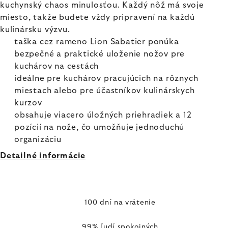
kuchynský chaos minulosťou. Každý nôž má svoje
miesto, takže budete vždy pripravení na každú
kulinársku výzvu.
taška cez rameno Lion Sabatier ponúka
bezpečné a praktické uloženie nožov pre
kuchárov na cestách
ideálne pre kuchárov pracujúcich na rôznych
miestach alebo pre účastníkov kulinárskych
kurzov
obsahuje viacero úložných priehradiek a 12
pozícií na nože, čo umožňuje jednoduchú
organizáciu
Detailné informácie
100 dní na vrátenie
99% ľudí spokojných