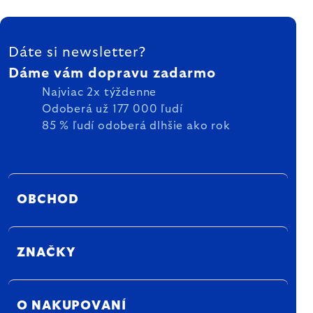
ZÁPÄTIE
Dáte si newsletter?
Dáme vám dopravu zadarmo
Najviac 2x týždenne
Odoberá už 177 000 ľudí
85 % ľudí odoberá dlhšie ako rok
OBCHOD
ZNAČKY
O NAKUPOVANÍ