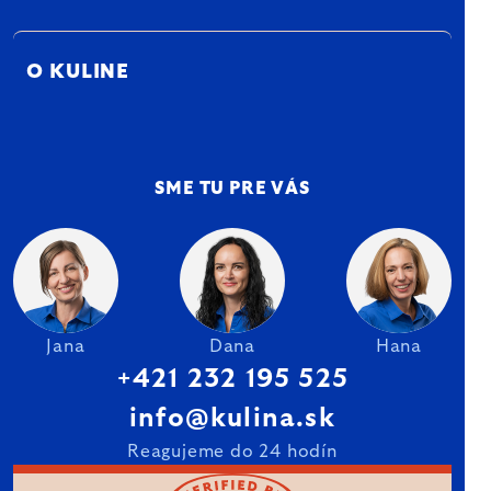
O KULINE
SME TU PRE VÁS
Jana
Dana
Hana
+421 232 195 525
info@kulina.sk
Reagujeme do 24 hodín