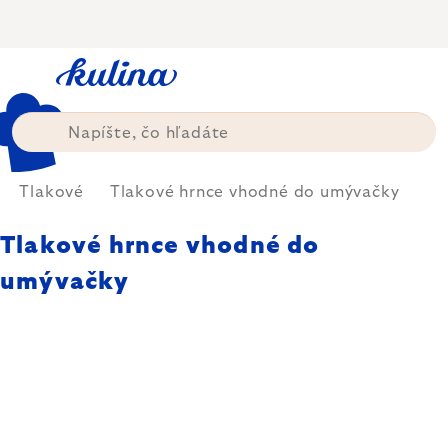
Prejsť
na
obsah
Tlakové
Tlakové hrnce vhodné do umývačky
Tlakové hrnce vhodné do
umývačky