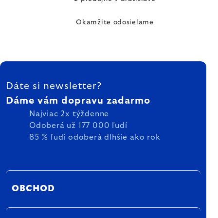
Okamžite odosielame
ZÁPÄTIE
Dáte si newsletter?
Dáme vám dopravu zadarmo
Najviac 2x týždenne
Odoberá už 177 000 ľudí
85 % ľudí odoberá dlhšie ako rok
OBCHOD