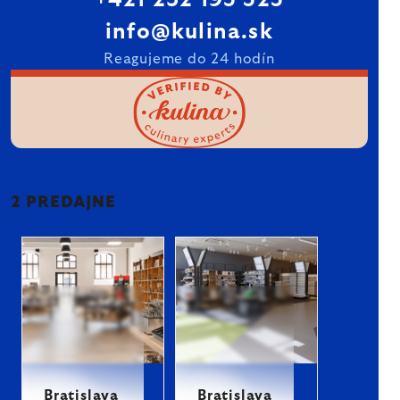
+421 232 195 525
info@kulina.sk
Reagujeme do 24 hodín
2 PREDAJNE
Bratislava
Bratislava