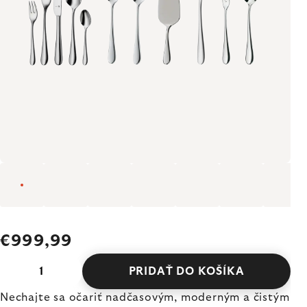
€999,99
PRIDAŤ DO KOŠÍKA
Nechajte sa očariť nadčasovým, moderným a čistým