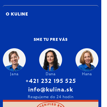
O KULINE
SME TU PRE VÁS
Jana
Dana
Hana
+421 232 195 525
info@kulina.sk
Reagujeme do 24 hodín