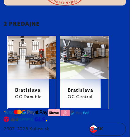
2 PREDAJNE
Bratislava
Bratislava
OC Danubia
OC Central
2007–2025 Kulina.sk
SK