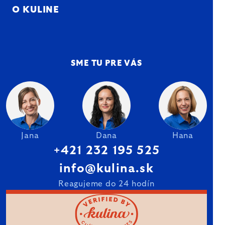
O KULINE
SME TU PRE VÁS
Jana
Dana
Hana
+421 232 195 525
info@kulina.sk
Reagujeme do 24 hodín