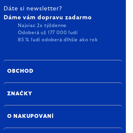
Dáte si newsletter?
Dáme vám dopravu zadarmo
Najviac 2x týždenne
Odoberá už 177 000 ľudí
85 % ľudí odoberá dlhšie ako rok
OBCHOD
ZNAČKY
O NAKUPOVANÍ